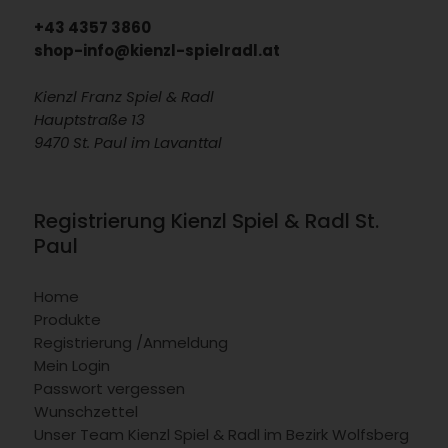
+43 4357 3860
shop-info@kienzl-spielradl.at
Kienzl Franz Spiel & Radl
Hauptstraße 13
9470 St. Paul im Lavanttal
Registrierung Kienzl Spiel & Radl St.
Paul
Home
Produkte
Registrierung /Anmeldung
Mein Login
Passwort vergessen
Wunschzettel
Unser Team Kienzl Spiel & Radl im Bezirk Wolfsberg