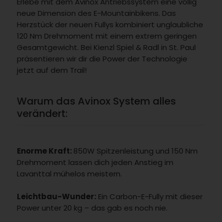
Erlebe mit dem Avinox Antriebssystem eine völlig
neue Dimension des E-Mountainbikens. Das
Herzstück der neuen Fullys kombiniert unglaubliche
120 Nm Drehmoment mit einem extrem geringen
Gesamtgewicht. Bei Kienzl Spiel & Radl in St. Paul
präsentieren wir dir die Power der Technologie
jetzt auf dem Trail!
Warum das Avinox System alles
verändert:
Enorme Kraft:
850W Spitzenleistung und 150 Nm
Drehmoment lassen dich jeden Anstieg im
Lavanttal mühelos meistern.
Leichtbau-Wunder:
Ein Carbon-E-Fully mit dieser
Power unter 20 kg – das gab es noch nie.