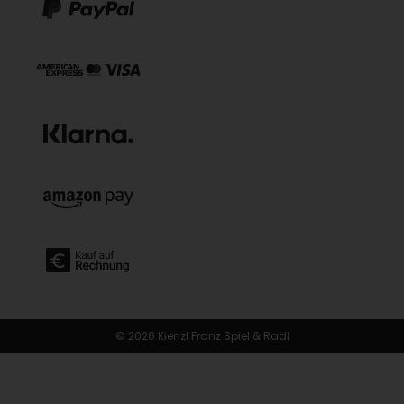
© 2026 Kienzl Franz Spiel & Radl