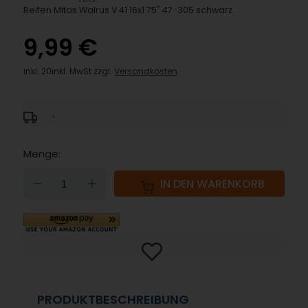
Reifen Mitas Walrus V 41 16x1.75" 47-305 schwarz
9,99 €
inkl. 20inkl. MwSt zzgl.
Versandkosten
*
Menge:
DOWN
UP
IN DEN WARENKORB
PRODUKTBESCHREIBUNG