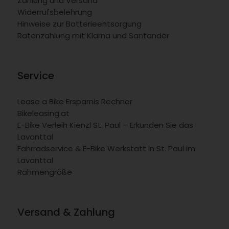
Zahlung und Versand
Widerrufsbelehrung
Hinweise zur Batterieentsorgung
Ratenzahlung mit Klarna und Santander
Service
Lease a Bike Ersparnis Rechner
Bikeleasing.at
E-Bike Verleih Kienzl St. Paul – Erkunden Sie das
Lavanttal
Fahrradservice & E-Bike Werkstatt in St. Paul im
Lavanttal
Rahmengröße
Versand & Zahlung