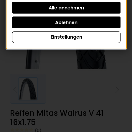
Einstellungen
Reifen Mitas Walrus V 41
16x1.75
(0)