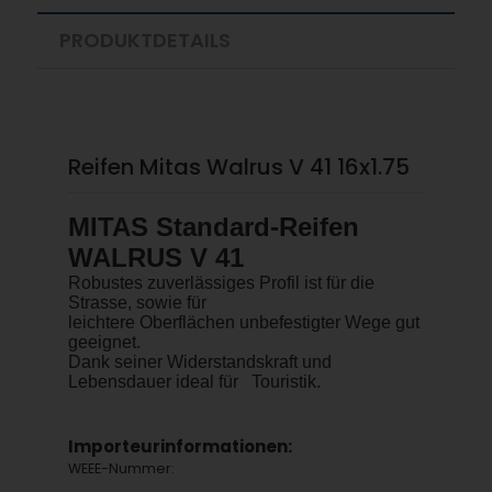
PRODUKTDETAILS
Reifen Mitas Walrus V 41 16x1.75
MITAS Standard-Reifen
WALRUS V 41
Robustes zuverlässiges Profil ist für die
Strasse, sowie für
leichtere Oberflächen unbefestigter Wege gut
geeignet.
Dank seiner Widerstandskraft und
Lebensdauer ideal für
Touristik.
Importeurinformationen:
WEEE-Nummer: