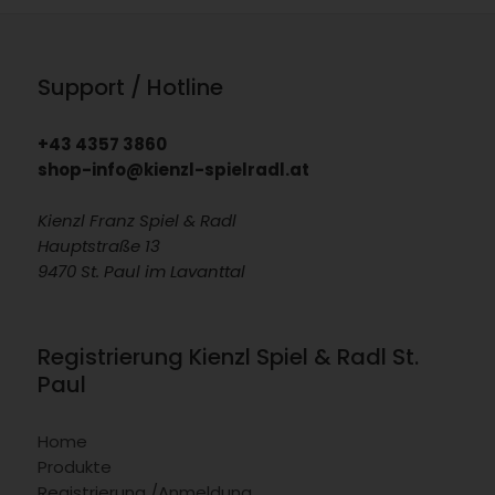
Support / Hotline
+43 4357 3860
shop-info@kienzl-spielradl.at
Kienzl Franz Spiel & Radl
Hauptstraße 13
9470 St. Paul im Lavanttal
Registrierung Kienzl Spiel & Radl St.
Paul
Home
Produkte
Registrierung /Anmeldung