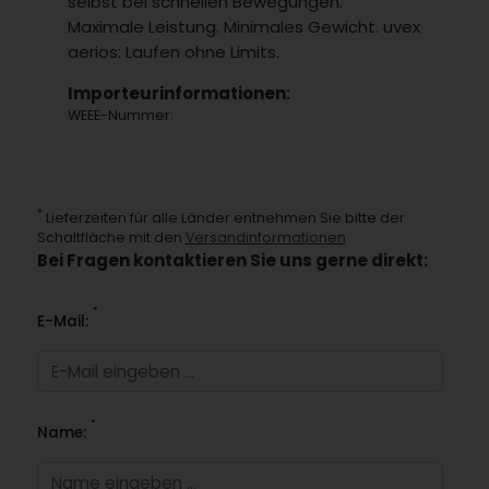
selbst bei schnellen Bewegungen.
Maximale Leistung. Minimales Gewicht. uvex
aerios: Laufen ohne Limits.
Importeurinformationen:
WEEE-Nummer:
*
Lieferzeiten für alle Länder entnehmen Sie bitte der
Schaltfläche mit den
Versandinformationen
Bei Fragen kontaktieren Sie uns gerne direkt:
*
E-Mail:
*
Name: