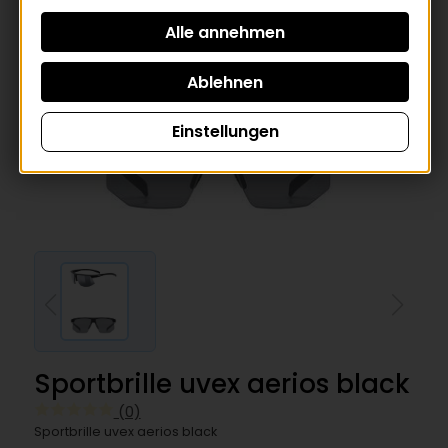
Einstellungen
Sportbrille uvex aerios black
(0)
Sportbrille uvex aerios black