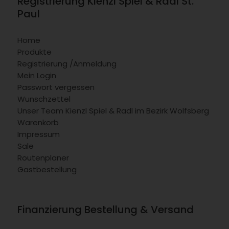
Registrierung Kienzl Spiel & Radl St.
Paul
Home
Produkte
Registrierung /Anmeldung
Mein Login
Passwort vergessen
Wunschzettel
Unser Team Kienzl Spiel & Radl im Bezirk Wolfsberg
Warenkorb
Impressum
Sale
Routenplaner
Gastbestellung
Finanzierung Bestellung & Versand