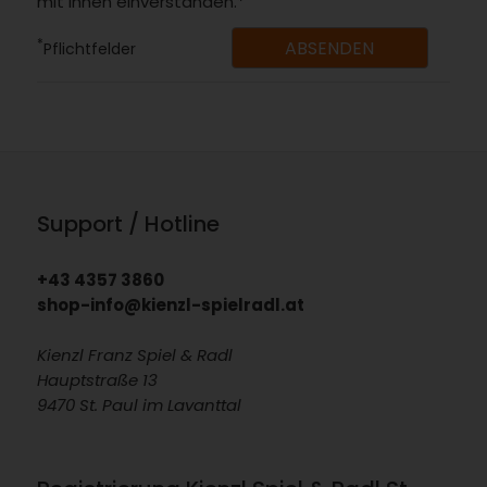
mit ihnen einverstanden.*
*
Pflichtfelder
Support / Hotline
+43 4357 3860
shop-info@kienzl-spielradl.at
Kienzl Franz Spiel & Radl
Hauptstraße 13
9470 St. Paul im Lavanttal