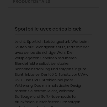
PRODUKTDETAILS
Sportbrille uvex aerios black
Leicht. Sportlich. Leistungsstark. Wer beim
Laufen auf Leichtigkeit setzt, trifft mit der
uvex aerios die richtige Wahl. Die
verspiegelten Scheiben reduzieren
Blendeffekte selbst bei starker
Sonneneinstrahlung und sorgen für gute
Sicht. Inklusive: Der 100 % Schutz vor UVA-,
UVB- und UVC-Strahlen bei jeder
Witterung. Das minimalistische Design
macht sie extrem leicht, während
Softbügel und Soft-Nasenpads für
druckfreien, rutschfesten Sitz sorgen –