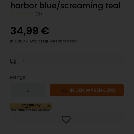
harbor blue/screaming teal
(0)
34,99 €
inkl. 20inkl. MwSt zzgl.
Versandkosten
*
Menge:
DOWN
UP
IN DEN WARENKORB