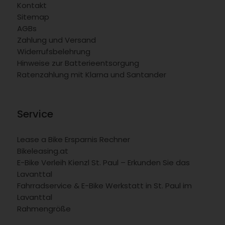
Kontakt
Sitemap
AGBs
Zahlung und Versand
Widerrufsbelehrung
Hinweise zur Batterieentsorgung
Ratenzahlung mit Klarna und Santander
Service
Lease a Bike Ersparnis Rechner
Bikeleasing.at
E-Bike Verleih Kienzl St. Paul – Erkunden Sie das
Lavanttal
Fahrradservice & E-Bike Werkstatt in St. Paul im
Lavanttal
Rahmengröße