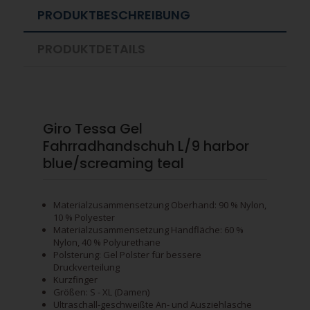
PRODUKTBESCHREIBUNG
PRODUKTDETAILS
Giro Tessa Gel
Fahrradhandschuh L/9 harbor
blue/screaming teal
Materialzusammensetzung Oberhand: 90 % Nylon,
10 % Polyester
Materialzusammensetzung Handfläche: 60 %
Nylon, 40 % Polyurethane
Polsterung: Gel Polster für bessere
Druckverteilung
Kurzfinger
Größen: S - XL (Damen)
Ultraschall-geschweißte An- und Ausziehlasche