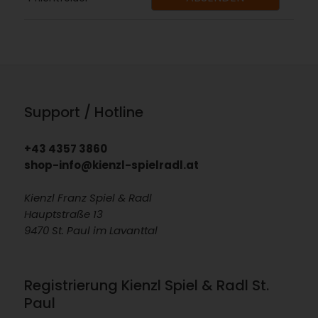
Support / Hotline
+43 4357 3860
shop-info@kienzl-spielradl.at
Kienzl Franz Spiel & Radl
Hauptstraße 13
9470 St. Paul im Lavanttal
Registrierung Kienzl Spiel & Radl St.
Paul