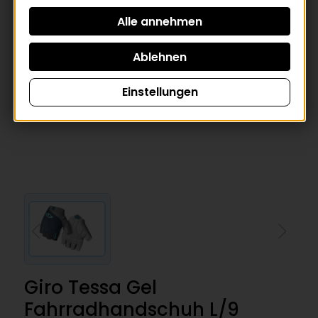
Einstellungen
Giro Tessa Gel
Fahrradhandschuh L/9