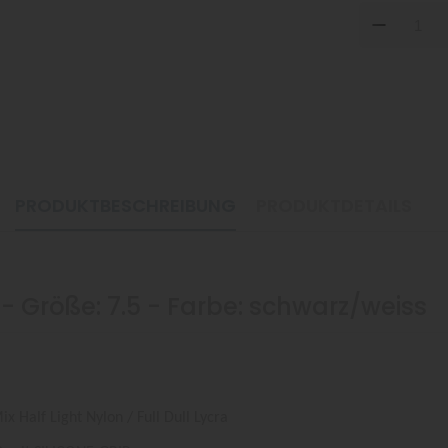
DOW
PRODUKTBESCHREIBUNG
PRODUKTDETAILS
 - Größe: 7.5 - Farbe: schwarz/weiss
alf Light Nylon / Full Dull Lycra