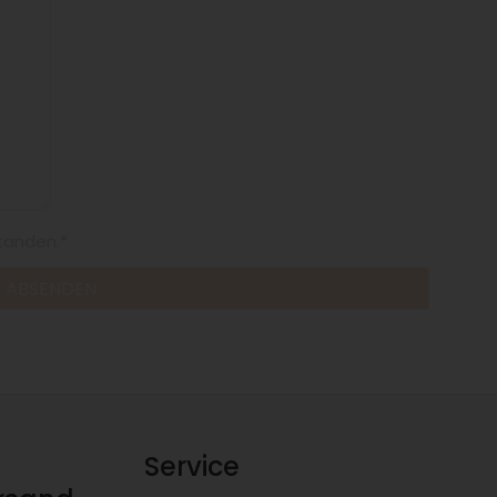
tanden.*
Service