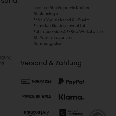
ersand
Lease a Bike Ersparnis Rechner
Bikeleasing.at
E-Bike Verleih Kienzl St. Paul –
Erkunden Sie das Lavanttal
Fahrradservice & E-Bike Werkstatt in
St. Paul im Lavanttal
Rahmengröße
orgung
Versand & Zahlung
nd