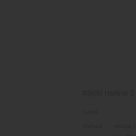
Röckl Halver 2
Details
Oberhand: Material Mix H