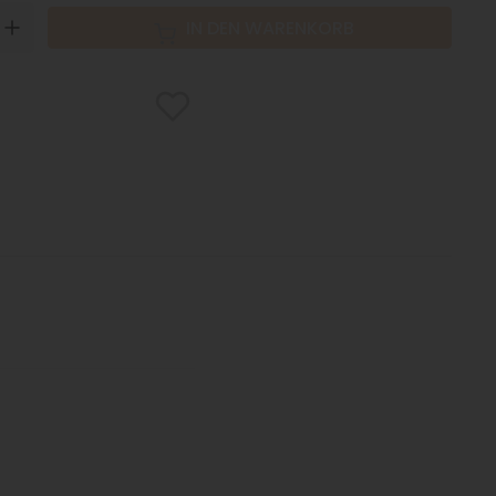
N
UP
IN DEN WARENKORB