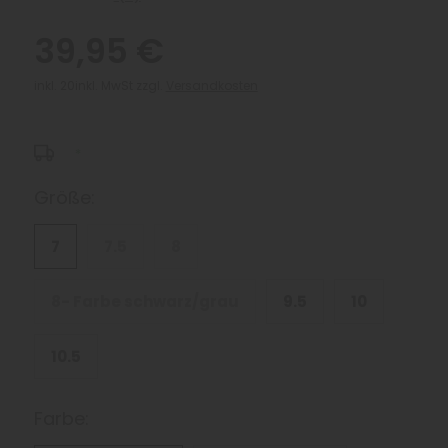
39,95 €
inkl. 20inkl. MwSt zzgl.
Versandkosten
*
Größe:
7
7.5
8
8- Farbe schwarz/grau
9.5
10
10.5
Farbe: