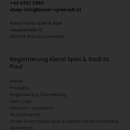
+43 4357 3860
shop-info@kienzl-spielradl.at
Kienzl Franz Spiel & Radl
Hauptstraße 13
9470 St. Paul im Lavanttal
Registrierung Kienzl Spiel & Radl St.
Paul
Home
Produkte
Registrierung /Anmeldung
Mein Login
Passwort vergessen
Wunschzettel
Unser Team Kienzl Spiel & Radl im Bezirk Wolfsberg
Warenkorb