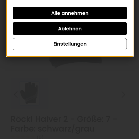
Einstellungen
Röckl Halver 2 - Größe: 7 -
Farbe: schwarz/grau
(0)