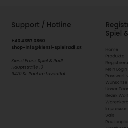
Support / Hotline
Regist
Spiel 
+43 4357 3860
shop-info@kienzl-spielradl.at
Home
Produkte
Kienzl Franz Spiel & Radl
Registrie
Hauptstraße 13
Mein Login
9470 St. Paul im Lavanttal
Passwort 
Wunschzet
Unser Team
Bezirk Wol
Warenkor
Impressu
Sale
Routenpla