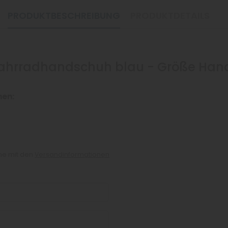
PRODUKTBESCHREIBUNG
PRODUKTDETAILS
Fahrradhandschuh blau - Größe Han
nen:
che mit den
Versandinformationen