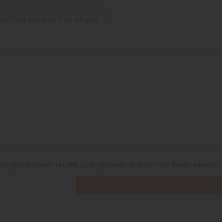
nis genommen un die
AGB
gelesen und bin mit ihnen einvers