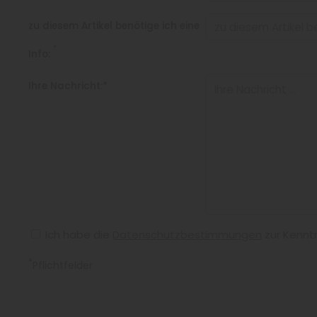
zu diesem Artikel benötige ich eine
*
Info:
Ihre Nachricht:*
Ich habe die
Datenschutzbestimmungen
zur Kennt
*
Pflichtfelder