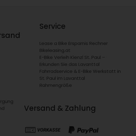
Service
ersand
Lease a Bike Ersparnis Rechner
Bikeleasing.at
E-Bike Verleih Kienzl St. Paul –
Erkunden Sie das Lavanttal
Fahrradservice & E-Bike Werkstatt in
St. Paul im Lavanttal
Rahmengröße
orgung
Versand & Zahlung
nd