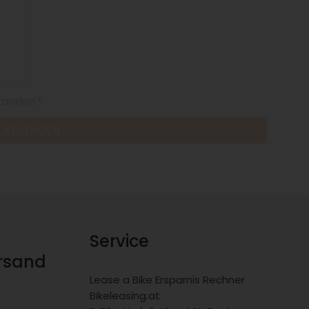
tanden.*
Service
ersand
Lease a Bike Ersparnis Rechner
Bikeleasing.at