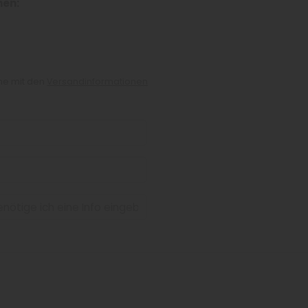
nen:
che mit den
Versandinformationen