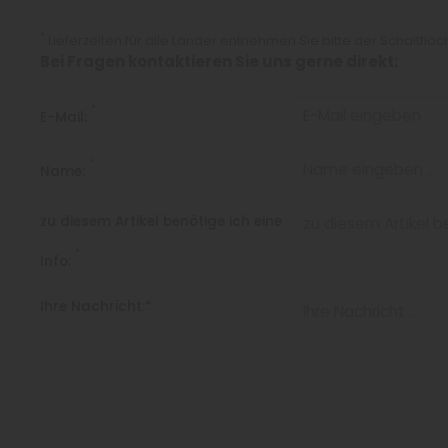
*
Lieferzeiten für alle Länder entnehmen Sie bitte der Schaltflä
Bei Fragen kontaktieren Sie uns gerne direkt:
*
E-Mail:
*
Name:
zu diesem Artikel benötige ich eine
*
Info:
Ihre Nachricht:*