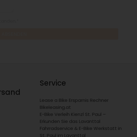
tanden.*
Service
ersand
Lease a Bike Ersparnis Rechner
Bikeleasing.at
E-Bike Verleih Kienzl St. Paul –
Erkunden Sie das Lavanttal
Fahrradservice & E-Bike Werkstatt in
St. Paul im Lavanttal