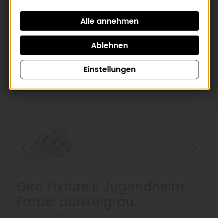
Einstellungen
Giro Fixture II Jugendhelm -
Farbe: dunkelgrau
(0)