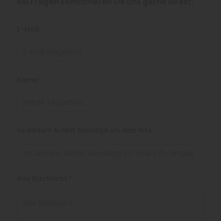
Bei Fragen kontaktieren Sie uns gerne direkt:
*
E-Mail:
*
Name:
*
zu diesem Artikel benötige ich eine Info:
Ihre Nachricht:*