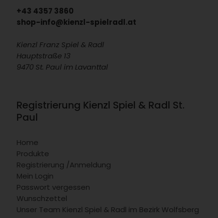
+43 4357 3860
shop-info@kienzl-spielradl.at
Kienzl Franz Spiel & Radl
Hauptstraße 13
9470 St. Paul im Lavanttal
Registrierung Kienzl Spiel & Radl St.
Paul
Home
Produkte
Registrierung /Anmeldung
Mein Login
Passwort vergessen
Wunschzettel
Unser Team Kienzl Spiel & Radl im Bezirk Wolfsberg