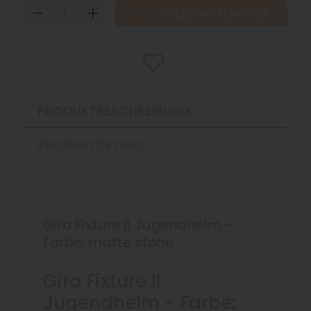
DOWN
UP
IN DEN WARENKORB
PRODUKTBESCHREIBUNG
PRODUKTDETAILS
Giro Fixture II Jugendhelm -
Farbe: matte stone
Giro Fixture II
Jugendhelm - Farbe: