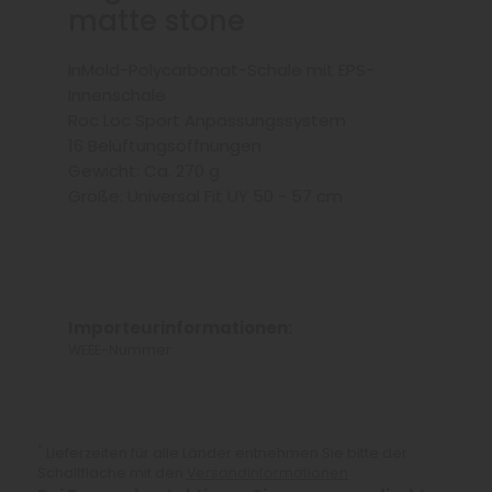
matte stone
InMold-Polycarbonat-Schale mit EPS-
Innenschale
Roc Loc Sport Anpassungssystem
16 Belüftungsöffnungen
Gewicht: Ca. 270 g
Größe: Universal Fit UY 50 - 57 cm
Importeurinformationen:
WEEE-Nummer:
*
Lieferzeiten für alle Länder entnehmen Sie bitte der
Schaltfläche mit den
Versandinformationen