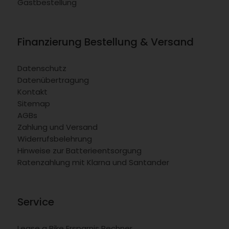
Gastbestellung
Finanzierung Bestellung & Versand
Datenschutz
Datenübertragung
Kontakt
Sitemap
AGBs
Zahlung und Versand
Widerrufsbelehrung
Hinweise zur Batterieentsorgung
Ratenzahlung mit Klarna und Santander
Service
Lease a Bike Ersparnis Rechner