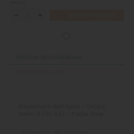
Menge:
DOWN
UP
IN DEN WARENKORB
PRODUKTBESCHREIBUNG
PRODUKTDETAILS
Kinderhelm Bell Span - Größe
Helm: S (51-55) - Farbe: lime
Konstruktion: ABS-Hartschale