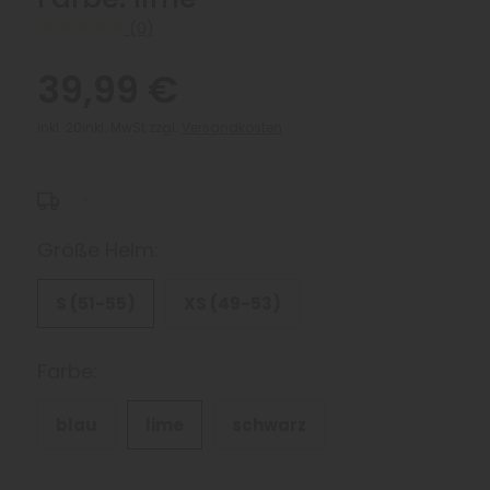
(0)
39,99 €
inkl. 20inkl. MwSt zzgl.
Versandkosten
*
Größe Helm:
S (51-55)
XS (49-53)
Farbe:
blau
lime
schwarz