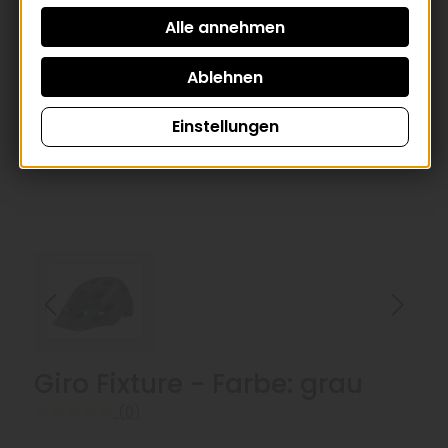
Einstellungen
Giro Fixture - Farbe: grau
(0)