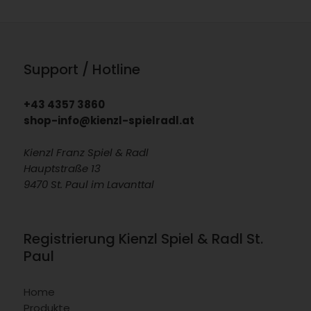
Support / Hotline
+43 4357 3860
shop-info@kienzl-spielradl.at
Kienzl Franz Spiel & Radl
Hauptstraße 13
9470 St. Paul im Lavanttal
Registrierung Kienzl Spiel & Radl St.
Paul
Home
Produkte