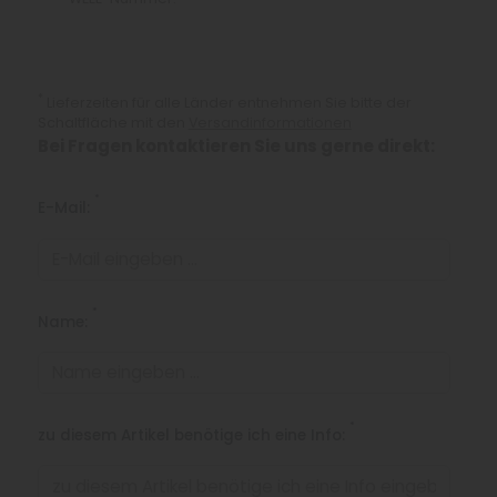
*
Lieferzeiten für alle Länder entnehmen Sie bitte der
Schaltfläche mit den
Versandinformationen
Bei Fragen kontaktieren Sie uns gerne direkt:
*
E-Mail:
*
Name:
*
zu diesem Artikel benötige ich eine Info: