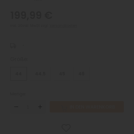
199,99 €
inkl. 20inkl. MwSt zzgl.
Versandkosten
*
Größe:
44
44.5
45
46
Menge:
DOWN
UP
IN DEN WARENKORB