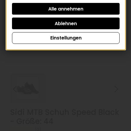
Einstellungen
Sidi MTB Schuh Speed Black
- Größe: 44
(0)