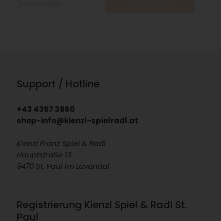
*
Pflichtfelder
Support / Hotline
+43 4357 3860
shop-info@kienzl-spielradl.at
Kienzl Franz Spiel & Radl
Hauptstraße 13
9470 St. Paul im Lavanttal
Registrierung Kienzl Spiel & Radl St.
Paul