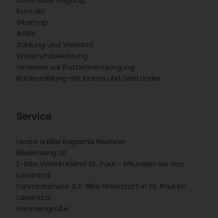
Kontakt
Sitemap
AGBs
Zahlung und Versand
Widerrufsbelehrung
Hinweise zur Batterieentsorgung
Ratenzahlung mit Klarna und Santander
Service
Lease a Bike Ersparnis Rechner
Bikeleasing.at
E-Bike Verleih Kienzl St. Paul – Erkunden Sie das
Lavanttal
Fahrradservice & E-Bike Werkstatt in St. Paul im
Lavanttal
Rahmengröße