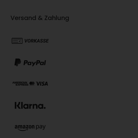
Versand & Zahlung