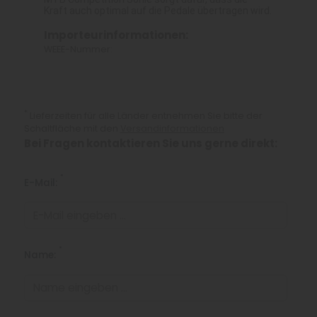
Kraft auch optimal auf die Pedale übertragen wird.
Importeurinformationen:
WEEE-Nummer:
*
Lieferzeiten für alle Länder entnehmen Sie bitte der
Schaltfläche mit den
Versandinformationen
Bei Fragen kontaktieren Sie uns gerne direkt:
*
E-Mail:
*
Name: