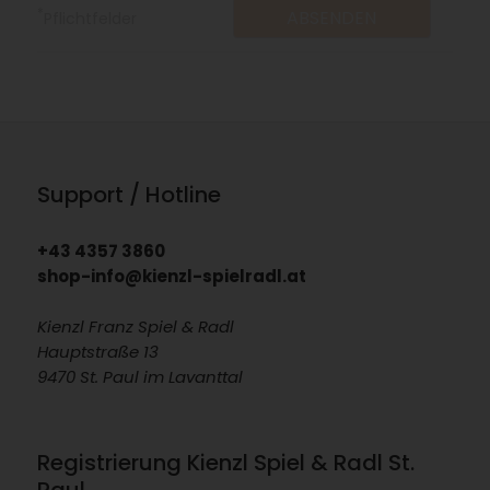
*
Pflichtfelder
Support / Hotline
+43 4357 3860
shop-info@kienzl-spielradl.at
Kienzl Franz Spiel & Radl
Hauptstraße 13
9470 St. Paul im Lavanttal
Registrierung Kienzl Spiel & Radl St.
Paul