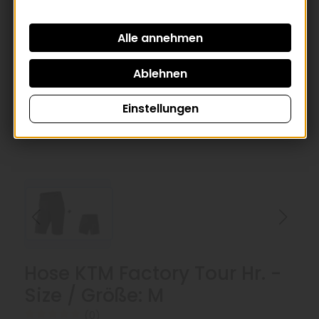
Einstellungen
Hose KTM Factory Tour Hr. -
Size / Größe: M
(0)