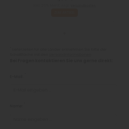
inkl. 20% MwSt. zzgl.
Versandkosten
ZUM ARTIKEL
*
Lieferzeiten für alle Länder entnehmen Sie bitte der
Schaltfläche mit den
Versandinformationen
Bei Fragen kontaktieren Sie uns gerne direkt:
*
E-Mail:
*
Name: