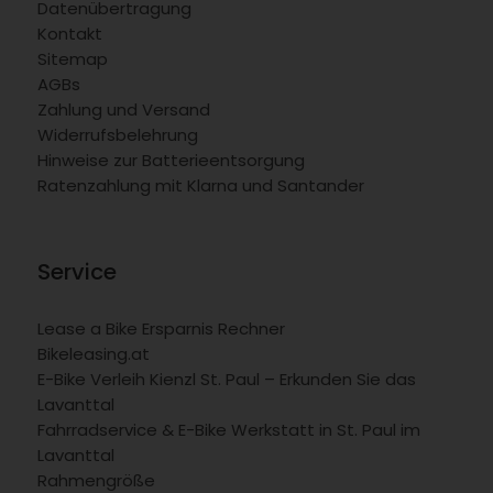
Datenübertragung
Kontakt
Sitemap
AGBs
Zahlung und Versand
Widerrufsbelehrung
Hinweise zur Batterieentsorgung
Ratenzahlung mit Klarna und Santander
Service
Lease a Bike Ersparnis Rechner
Bikeleasing.at
E-Bike Verleih Kienzl St. Paul – Erkunden Sie das
Lavanttal
Fahrradservice & E-Bike Werkstatt in St. Paul im
Lavanttal
Rahmengröße