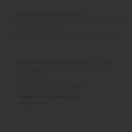
PRODUKTBESCHREIBUNG
PRODUKTDETAILS
Hose KTM Factory Tour Hr. - Size
/ Größe: M
Trikot KTM Factory Line Race Hr.
Importeurinformationen:
WEEE-Nummer: