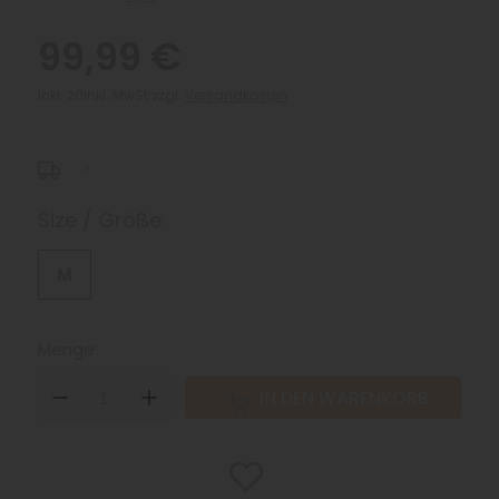
99,99 €
inkl. 20inkl. MwSt zzgl.
Versandkosten
*
Size / Größe:
M
Menge:
DOWN
UP
IN DEN WARENKORB