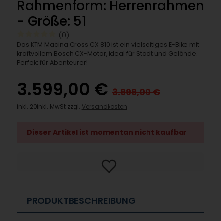
Rahmenform: Herrenrahmen
- Größe: 51
(0)
Das KTM Macina Cross CX 810 ist ein vielseitiges E-Bike mit
kraftvollem Bosch CX-Motor, ideal für Stadt und Gelände.
Perfekt für Abenteurer!
3.599,00 €
3.999,00 €
inkl. 20inkl. MwSt zzgl.
Versandkosten
Dieser Artikel ist momentan nicht kaufbar
PRODUKTBESCHREIBUNG