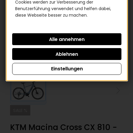
Cookies werden zur Verbesserung der
Benutzerführung verwendet und helfen dabei,
diese Webseite besser zu machen.
Einstellungen
SALE %
KTM Macina Cross CX 810 -