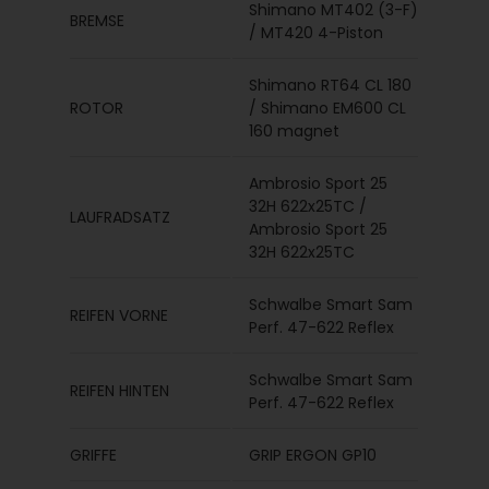
Shimano MT402 (3-F)
BREMSE
/ MT420 4-Piston
Shimano RT64 CL 180
ROTOR
/ Shimano EM600 CL
160 magnet
Ambrosio Sport 25
32H 622x25TC /
LAUFRADSATZ
Ambrosio Sport 25
32H 622x25TC
Schwalbe Smart Sam
REIFEN VORNE
Perf. 47-622 Reflex
Schwalbe Smart Sam
REIFEN HINTEN
Perf. 47-622 Reflex
GRIFFE
GRIP ERGON GP10