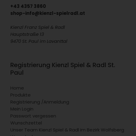
+43 4357 3860
shop-info@kienzl-spielradl.at
Kienzl Franz Spiel & Radl
Hauptstraße 13
9470 St. Paul im Lavanttal
Registrierung Kienzl Spiel & Radl St.
Paul
Home
Produkte
Registrierung /Anmeldung
Mein Login
Passwort vergessen
Wunschzettel
Unser Team Kienzl Spiel & Radl im Bezirk Wolfsberg