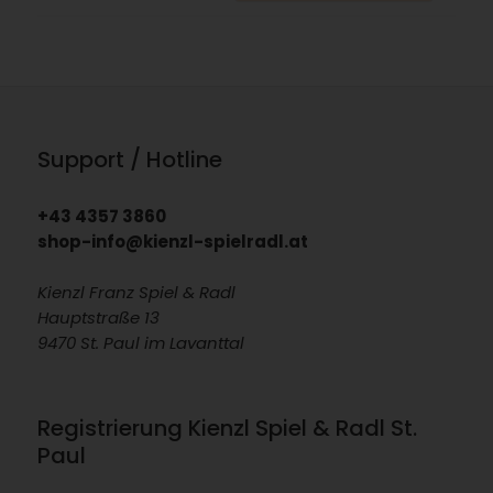
Support / Hotline
+43 4357 3860
shop-info@kienzl-spielradl.at
Kienzl Franz Spiel & Radl
Hauptstraße 13
9470 St. Paul im Lavanttal
Registrierung Kienzl Spiel & Radl St.
Paul