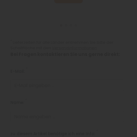
*
Lieferzeiten für alle Länder entnehmen Sie bitte der
Schaltfläche mit den
Versandinformationen
Bei Fragen kontaktieren Sie uns gerne direkt:
*
E-Mail:
*
Name:
*
zu diesem Artikel benötige ich eine Info: