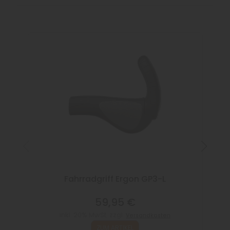
Fahrradgriff Ergon GP3-L
59,95 €
inkl. 20% MwSt. zzgl.
Versandkosten
ZUM ARTIKEL