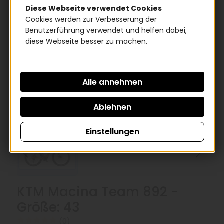
Diese Webseite verwendet Cookies
Cookies werden zur Verbesserung der
Benutzerführung verwendet und helfen dabei,
diese Webseite besser zu machen.
Einstellungen
KTM Macina Team 892 -
Größe: 43
(0)