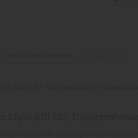
DOW
PRODUKTBESCHREIBUNG
PRODUKTDETAILS
yle 810 Di2 - Rahmenform: Trapezra
 Style 810 Di2 Trapezrahm
Style 810 Di2 ist ein elegantes E-Bike mi