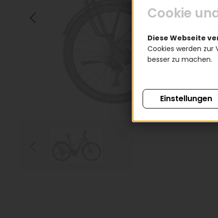
Cookie und
Diese Webseite v
Cookies werden zur 
besser zu machen.
Einstellungen