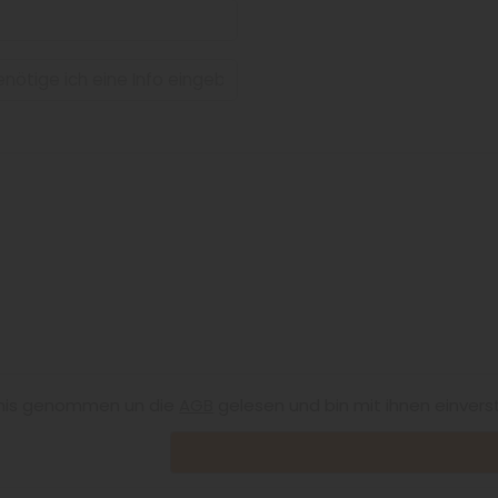
nis genommen un die
AGB
gelesen und bin mit ihnen einvers