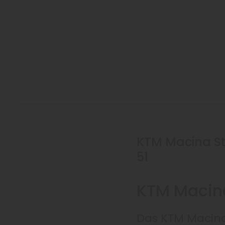
KTM Macina St
51
KTM Macina
Das KTM Macina 