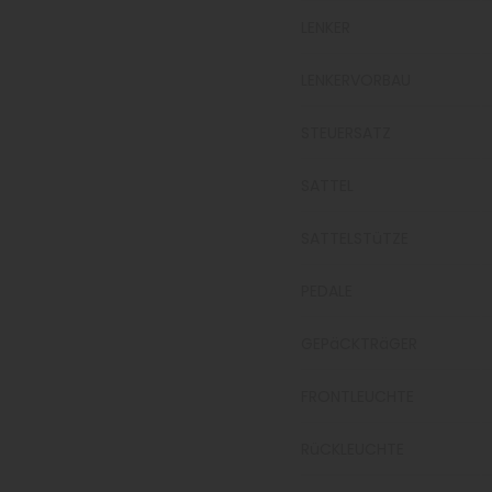
LENKER
LENKERVORBAU
STEUERSATZ
SATTEL
SATTELSTüTZE
PEDALE
GEPäCKTRäGER
FRONTLEUCHTE
RüCKLEUCHTE