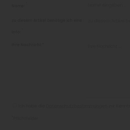
*
Name:
zu diesem Artikel benötige ich eine
*
Info:
Ihre Nachricht:*
Ich habe die
Datenschutzbestimmungen
zur Kennt
*
Pflichtfelder