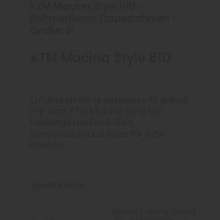
KTM Macina Style 810 -
Rahmenform: Trapezrahmen -
Größe: 51
KTM Macina Style 810
Entdecken Sie grenzenlose Mobilität
mit dem KTM Macina Style 810:
Leistungsstarkes E-Bike,
komfortabel und ideal für jede
Radtour.
Spezifikation
Macina Trekking Onroad