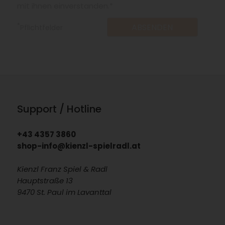
mit ihnen einverstanden.*
*
Pflichtfelder
Support / Hotline
+43 4357 3860
shop-info@kienzl-spielradl.at
Kienzl Franz Spiel & Radl
Hauptstraße 13
9470 St. Paul im Lavanttal