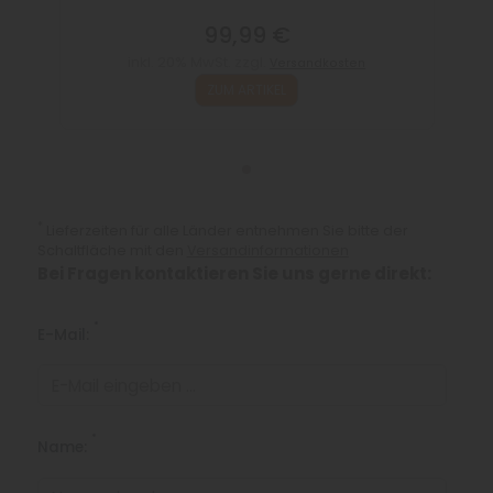
99,99 €
inkl. 20% MwSt. zzgl.
Versandkosten
ZUM ARTIKEL
*
Lieferzeiten für alle Länder entnehmen Sie bitte der
Schaltfläche mit den
Versandinformationen
Bei Fragen kontaktieren Sie uns gerne direkt:
*
E-Mail:
*
Name: