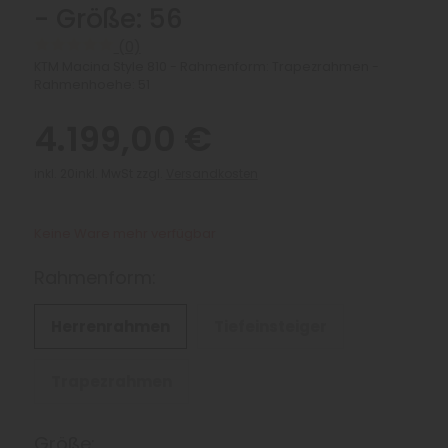
- Größe: 56
(0)
KTM Macina Style 810 - Rahmenform: Trapezrahmen -
Rahmenhoehe: 51
4.199,00 €
inkl. 20inkl. MwSt zzgl.
Versandkosten
Keine Ware mehr verfügbar
Rahmenform:
Herrenrahmen
Tiefeinsteiger
Trapezrahmen
Größe: