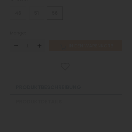
46
51
56
Menge:
DOWN
UP
IN DEN WARENKORB
PRODUKTBESCHREIBUNG
PRODUKTDETAILS