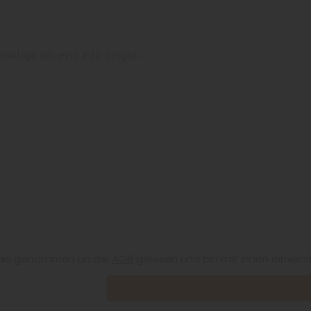
nis genommen un die
AGB
gelesen und bin mit ihnen einvers