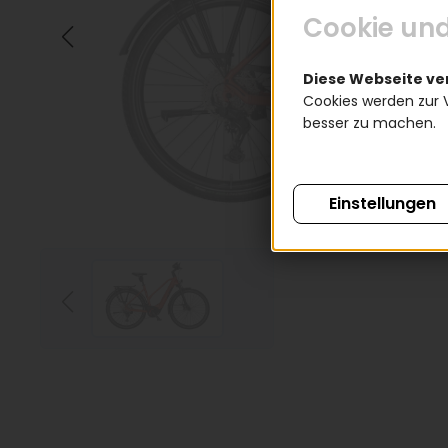
Cookie und
Diese Webseite v
Cookies werden zur 
besser zu machen.
Einstellungen