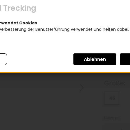
3.89
 Trecking
inkl. 20inkl. Mw
erwendet Cookies
Verbesserung der Benutzerführung verwendet und helfen dabei,
*
Rahmen
Tiefeins
Größe:
46
Menge: