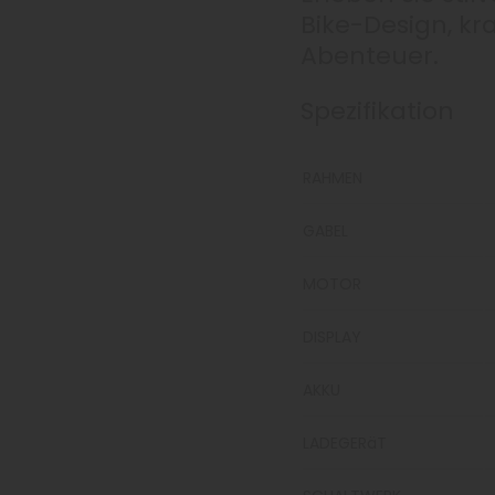
Bike-Design, kr
Abenteuer.
Spezifikation
RAHMEN
GABEL
MOTOR
DISPLAY
AKKU
LADEGERäT