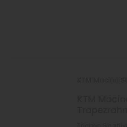
KTM Macina St
KTM Macin
Trapezrah
Erleben Sie stil