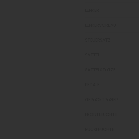
LENKER
LENKERVORBAU
STEUERSATZ
SATTEL
SATTELSTüTZE
PEDALE
GEPäCKTRäGER
FRONTLEUCHTE
RüCKLEUCHTE