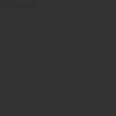
 für tägliche
40