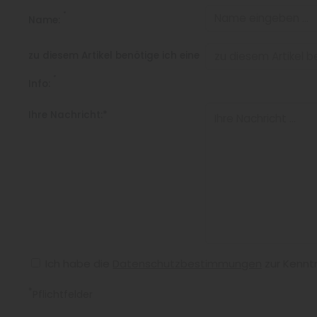
*
Name:
zu diesem Artikel benötige ich eine
*
Info:
Ihre Nachricht:*
Ich habe die
Datenschutzbestimmungen
zur Kennt
*
Pflichtfelder