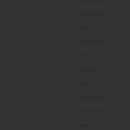
SCHALTWERK
SCHALTHEBEL
KURBEL
ZAHNKRANZ
KETTE
BREMSE
ROTOR
REIFEN VORNE
REIFEN HINTEN
GRIFFE