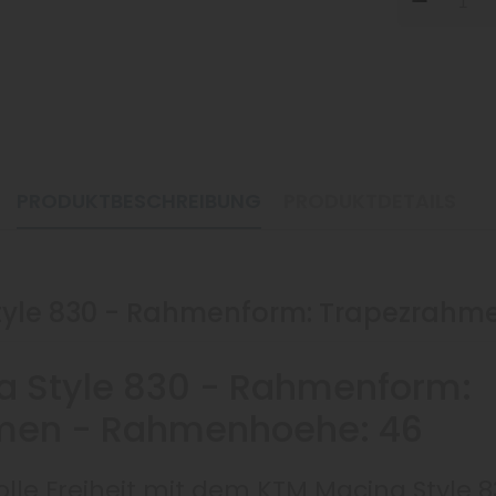
DOW
PRODUKTBESCHREIBUNG
PRODUKTDETAILS
yle 830 - Rahmenform: Trapezrahme
a Style 830 - Rahmenform:
men - Rahmenhoehe: 46
volle Freiheit mit dem KTM Macina Style 8