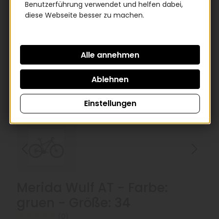
Benutzerführung verwendet und helfen dabei,
diese Webseite besser zu machen.
Einstellungen
Merida Wulf AT - Farbe:
gruen - Größe: 34
(0)