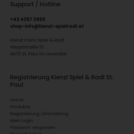
Support / Hotline
+43 4357 3860
shop-info@kienzl-spielradl.at
Kienzl Franz Spiel & Radl
Hauptstraße 13
9470 St. Paul im Lavanttal
Registrierung Kienzl Spiel & Radl St.
Paul
Home
Produkte
Registrierung /Anmeldung
Mein Login
Passwort vergessen