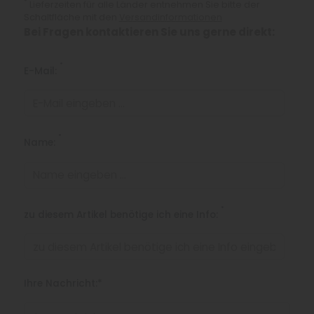
*
Lieferzeiten für alle Länder entnehmen Sie bitte der
Schaltfläche mit den
Versandinformationen
Bei Fragen kontaktieren Sie uns gerne direkt:
*
E-Mail:
*
Name:
*
zu diesem Artikel benötige ich eine Info:
Ihre Nachricht:*