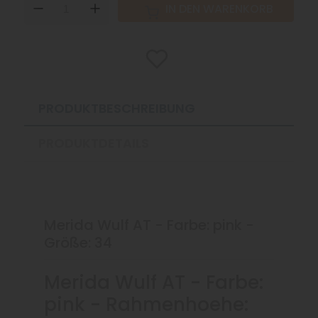
DOWN
UP
IN DEN WARENKORB
PRODUKTBESCHREIBUNG
PRODUKTDETAILS
Merida Wulf AT - Farbe: pink -
Größe: 34
Merida Wulf AT - Farbe:
pink - Rahmenhoehe: