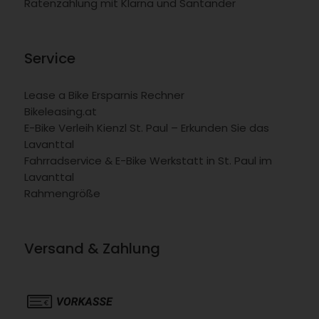
Ratenzahlung mit Klarna und Santander
Service
Lease a Bike Ersparnis Rechner
Bikeleasing.at
E-Bike Verleih Kienzl St. Paul – Erkunden Sie das
Lavanttal
Fahrradservice & E-Bike Werkstatt in St. Paul im
Lavanttal
Rahmengröße
Versand & Zahlung