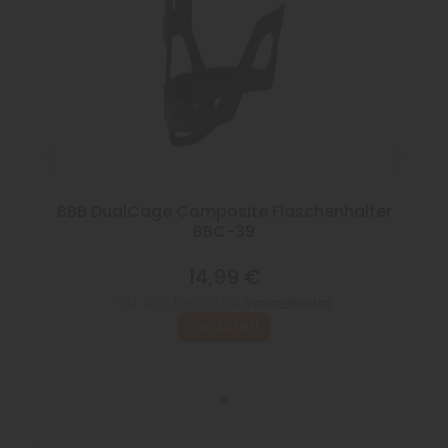
BBB DualCage Composite Flaschenhalter
BBC-39
14,99 €
inkl. 20% MwSt. zzgl.
Versandkosten
ZUM ARTIKEL