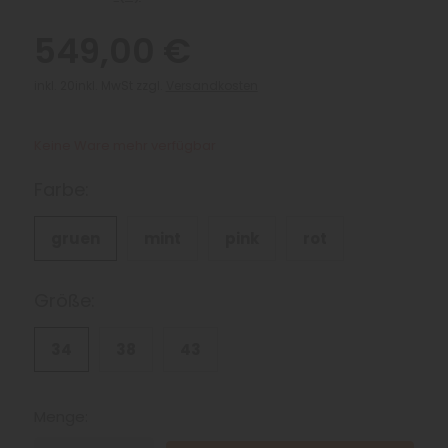
549,00 €
inkl. 20inkl. MwSt zzgl.
Versandkosten
Keine Ware mehr verfügbar
Farbe:
gruen
mint
pink
rot
Größe:
34
38
43
Menge: