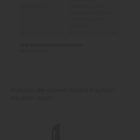
Sattelstütze
MERIDA CC; MAT
aluminium; 30.9mm
diameter; 15mm
setback
Sattel
MERIDA Sport comfort
Importeurinformationen:
WEEE-Nummer:
Kunden die diesen Artikel kauften,
kauften auch: