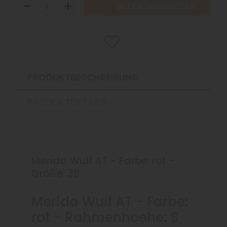
DOWN
UP
IN DEN WARENKORB
PRODUKTBESCHREIBUNG
PRODUKTDETAILS
Merida Wulf AT - Farbe: rot -
Größe: 38
Merida Wulf AT - Farbe:
rot - Rahmenhoehe: S