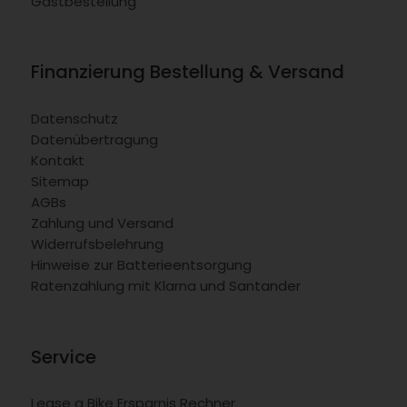
Gastbestellung
Finanzierung Bestellung & Versand
Datenschutz
Datenübertragung
Kontakt
Sitemap
AGBs
Zahlung und Versand
Widerrufsbelehrung
Hinweise zur Batterieentsorgung
Ratenzahlung mit Klarna und Santander
Service
Lease a Bike Ersparnis Rechner