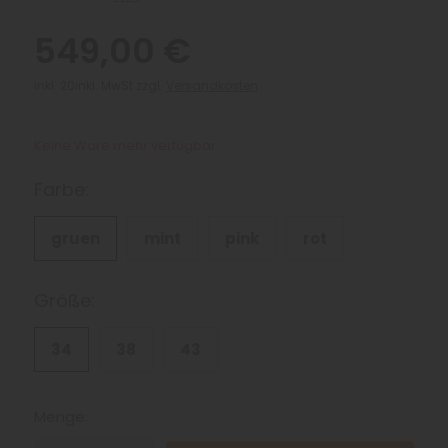
549,00 €
inkl. 20inkl. MwSt zzgl.
Versandkosten
Keine Ware mehr verfügbar
Farbe:
gruen
mint
pink
rot
Größe:
34
38
43
Menge: