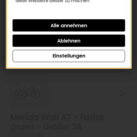
diese Webseite besser zu machen.
Einstellungen
Merida Wulf AT - Farbe:
gruen - Größe: 34
(0)