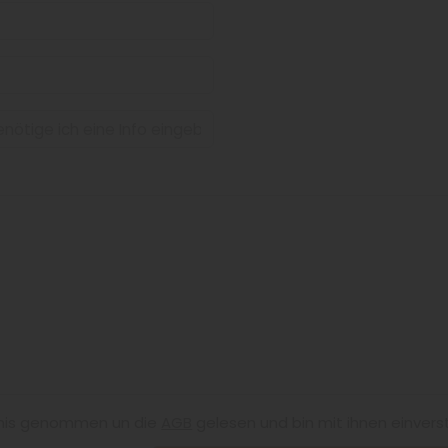
nis genommen un die
AGB
gelesen und bin mit ihnen einvers