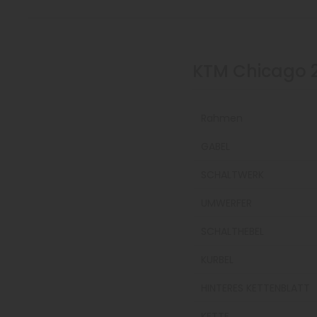
KTM Chicago 
Rahmen
GABEL
SCHALTWERK
UMWERFER
SCHALTHEBEL
KURBEL
HINTERES KETTENBLATT
KETTE