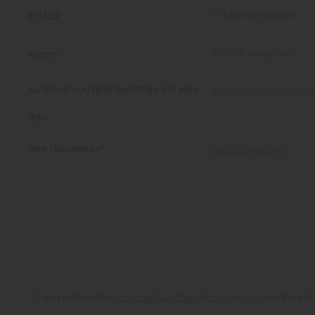
*
E-Mail:
*
Name:
zu diesem Artikel benötige ich eine
*
Info:
Ihre Nachricht:*
Ich habe die
Datenschutzbestimmungen
zur Kennt