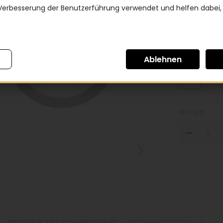
Verbesserung der Benutzerführung verwendet und helfen dabei,
*
Rahmen
S
X
Menge:
DOW
PRODUKTBESCHREIBUNG
PRODUKTDETAILS