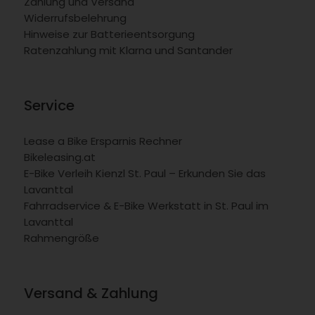
Zahlung und Versand
Widerrufsbelehrung
Hinweise zur Batterieentsorgung
Ratenzahlung mit Klarna und Santander
Service
Lease a Bike Ersparnis Rechner
Bikeleasing.at
E-Bike Verleih Kienzl St. Paul – Erkunden Sie das
Lavanttal
Fahrradservice & E-Bike Werkstatt in St. Paul im
Lavanttal
Rahmengröße
Versand & Zahlung