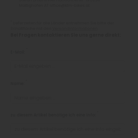
Mattighofen AT office@ktm-bikes.at
*
Lieferzeiten für alle Länder entnehmen Sie bitte der
Schaltfläche mit den
Versandinformationen
Bei Fragen kontaktieren Sie uns gerne direkt:
*
E-Mail:
*
Name:
*
zu diesem Artikel benötige ich eine Info: