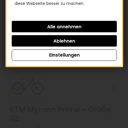
diese Webseite besser zu machen.
Einstellungen
KTM Myroon Prime - Größe:
43
(0)