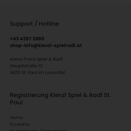
Support / Hotline
+43 4357 3860
shop-info@kienzl-spielradl.at
Kienzl Franz Spiel & Radl
Hauptstraße 13
9470 St. Paul im Lavanttal
Registrierung Kienzl Spiel & Radl St.
Paul
Home
Produkte
Registrierung /Anmeldung