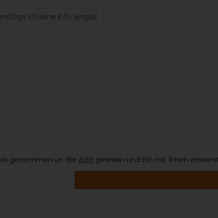
nis genommen un die
AGB
gelesen und bin mit ihnen einvers