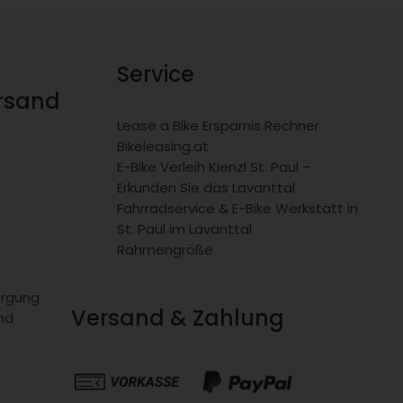
Service
ersand
Lease a Bike Ersparnis Rechner
Bikeleasing.at
E-Bike Verleih Kienzl St. Paul –
Erkunden Sie das Lavanttal
Fahrradservice & E-Bike Werkstatt in
St. Paul im Lavanttal
Rahmengröße
orgung
Versand & Zahlung
nd