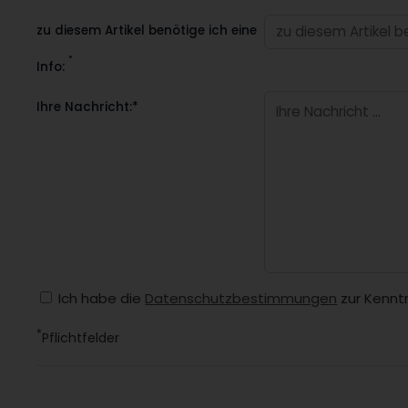
zu diesem Artikel benötige ich eine
*
Info:
Ihre Nachricht:*
Ich habe die
Datenschutzbestimmungen
zur Kennt
*
Pflichtfelder