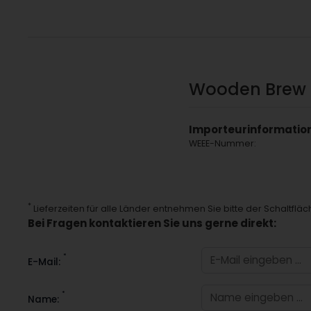
Wooden Brew &
Importeurinformatio
WEEE-Nummer:
*
Lieferzeiten für alle Länder entnehmen Sie bitte der Schaltflä
Bei Fragen kontaktieren Sie uns gerne direkt:
*
E-Mail:
*
Name: