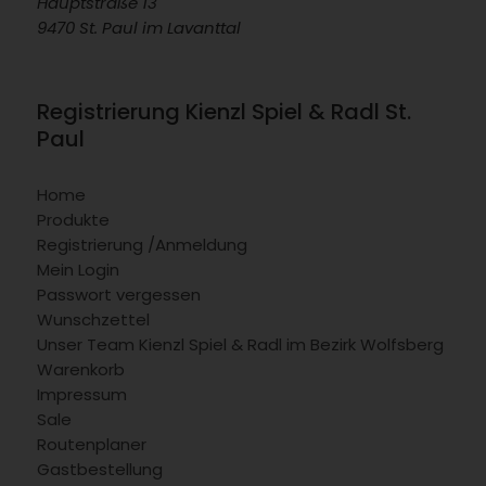
Hauptstraße 13
9470 St. Paul im Lavanttal
Registrierung Kienzl Spiel & Radl St.
Paul
Home
Produkte
Registrierung /Anmeldung
Mein Login
Passwort vergessen
Wunschzettel
Unser Team Kienzl Spiel & Radl im Bezirk Wolfsberg
Warenkorb
Impressum
Sale
Routenplaner
Gastbestellung