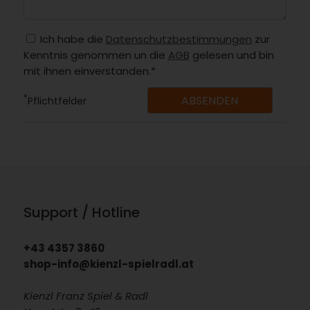
Ich habe die
Datenschutzbestimmungen
zur
Kenntnis genommen un die
AGB
gelesen und bin
mit ihnen einverstanden.*
*
Pflichtfelder
Support / Hotline
+43 4357 3860
shop-info@kienzl-spielradl.at
Kienzl Franz Spiel & Radl