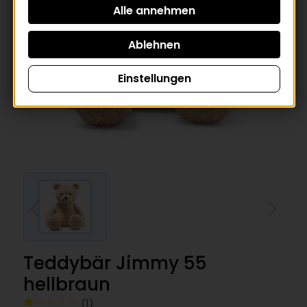
Einstellungen
Teddybär Jimmy 55
hellbraun
(1)