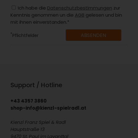
Ich habe die
Datenschutzbestimmungen
zur
Kenntnis genommen un die
AGB
gelesen und bin
mit ihnen einverstanden.*
*
Pflichtfelder
Support / Hotline
+43 4357 3860
shop-info@kienzl-spielradl.at
Kienzl Franz Spiel & Radl
Hauptstraße 13
9470 St. Paul im Lavanttal