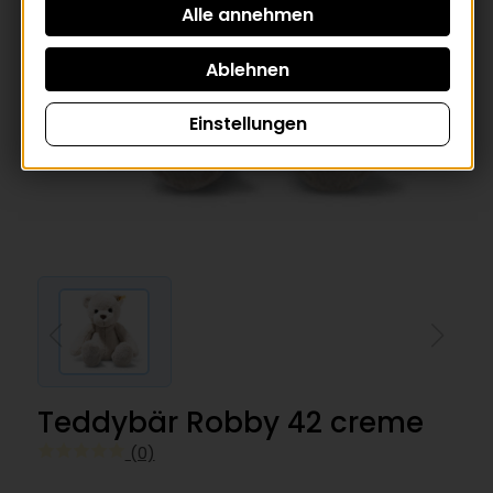
Einstellungen
Teddybär Robby 42 creme
(0)