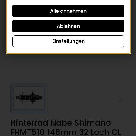
Einstellungen
Hinterrad Nabe Shimano
FHMT510 148mm 32 Loch CL