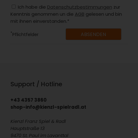
Ich habe die
Datenschutzbestimmungen
zur
Kenntnis genommen un die
AGB
gelesen und bin
mit ihnen einverstanden.*
*
Pflichtfelder
Support / Hotline
+43 4357 3860
shop-info@kienzl-spielradl.at
Kienzl Franz Spiel & Radl
Hauptstraße 13
9470 St. Paul im Lavanttal