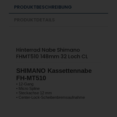
PRODUKTBESCHREIBUNG
PRODUKTDETAILS
Hinterrad Nabe Shimano
FHMT510 148mm 32 Loch CL
SHIMANO Kassettennabe
FH-MT510
• 12-Gang
• Micro Spline
• Steckachse 12 mm
• Center-Lock-Scheibenbremsaufnahme