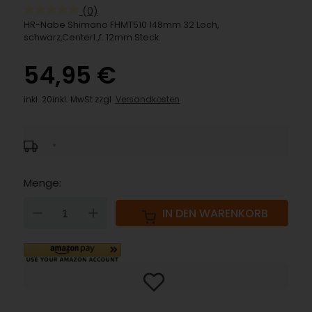
(0)
HR-Nabe Shimano FHMT510 148mm 32 Loch,
schwarz,Centerl.,f. 12mm Steck.
54,95 €
inkl. 20inkl. MwSt zzgl.
Versandkosten
*
Menge:
DOWN
UP
IN DEN WARENKORB