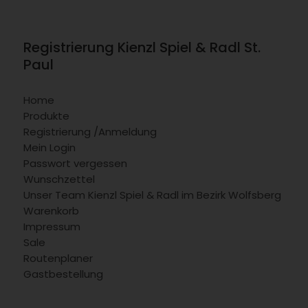
Registrierung Kienzl Spiel & Radl St.
Paul
Home
Produkte
Registrierung /Anmeldung
Mein Login
Passwort vergessen
Wunschzettel
Unser Team Kienzl Spiel & Radl im Bezirk Wolfsberg
Warenkorb
Impressum
Sale
Routenplaner
Gastbestellung