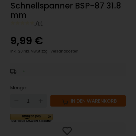
Schnellspanner BSP-87 31.8
mm
(0)
9,99 €
inkl. 20inkl. MwSt zzgl.
Versandkosten
*
Menge:
DOWN
UP
IN DEN WARENKORB