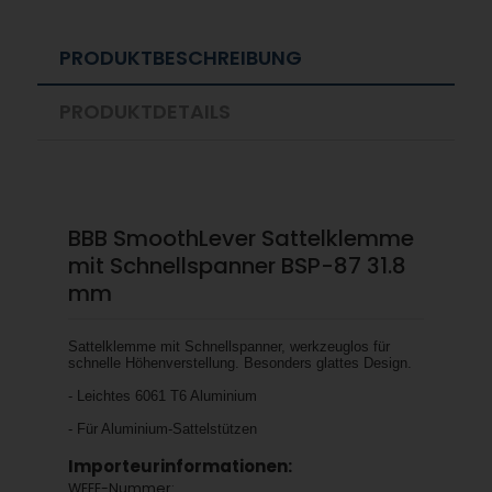
PRODUKTBESCHREIBUNG
PRODUKTDETAILS
BBB SmoothLever Sattelklemme
mit Schnellspanner BSP-87 31.8
mm
Sattelklemme mit Schnellspanner, werkzeuglos für
schnelle Höhenverstellung. Besonders glattes Design.
- Leichtes 6061 T6 Aluminium
- Für Aluminium-Sattelstützen
Importeurinformationen:
WEEE-Nummer: