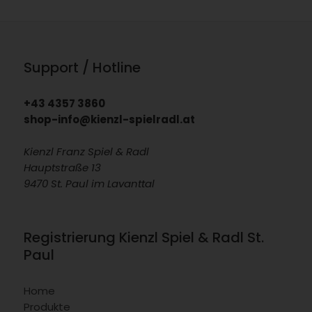
Support / Hotline
+43 4357 3860
shop-info@kienzl-spielradl.at
Kienzl Franz Spiel & Radl
Hauptstraße 13
9470 St. Paul im Lavanttal
Registrierung Kienzl Spiel & Radl St.
Paul
Home
Produkte