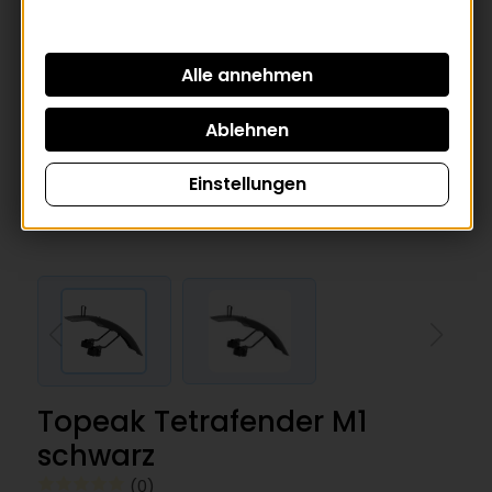
Einstellungen
Topeak Tetrafender M1
schwarz
(0)