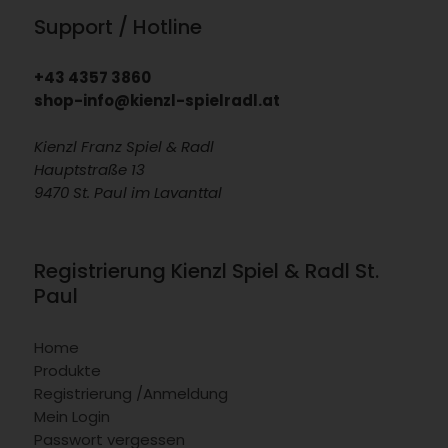
Support / Hotline
+43 4357 3860
shop-info@kienzl-spielradl.at
Kienzl Franz Spiel & Radl
Hauptstraße 13
9470 St. Paul im Lavanttal
Registrierung Kienzl Spiel & Radl St.
Paul
Home
Produkte
Registrierung /Anmeldung
Mein Login
Passwort vergessen