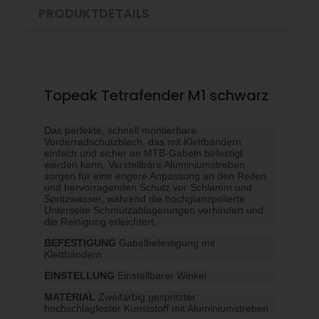
PRODUKTDETAILS
Topeak Tetrafender M1 schwarz
Das perfekte, schnell montierbare
Vorderradschutzblech, das mit Klettbändern
einfach und sicher an MTB-Gabeln befestigt
werden kann. Verstellbare Aluminiumstreben
sorgen für eine engere Anpassung an den Reifen
und hervorragenden Schutz vor Schlamm und
Spritzwasser, während die hochglanzpolierte
Unterseite Schmutzablagerungen verhindert und
die Reinigung erleichtert.
BEFESTIGUNG
Gabelbefestigung mit
Klettbändern
EINSTELLUNG
Einstellbarer Winkel
MATERIAL
Zweifarbig gespritzter
hochschlagfester Kunststoff mit Aluminiumstreben