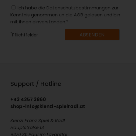
Ich habe die
Datenschutzbestimmungen
zur
Kenntnis genommen un die
AGB
gelesen und bin
mit ihnen einverstanden.*
*
Pflichtfelder
Support / Hotline
+43 4357 3860
shop-info@kienzl-spielradl.at
Kienzl Franz Spiel & Radl
Hauptstraße 13
9470 St. Paul im Lavanttal