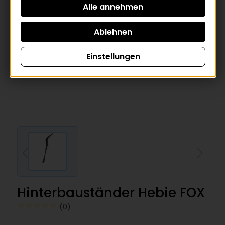
Einstellungen
Hinterbauständer Hebie FOX
(0)