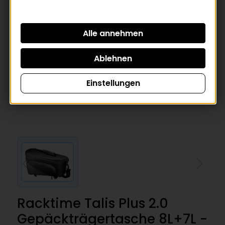
Einstellungen
Racktime Talis Plus 2.0
Gepäckträgertasche 8L+7L -