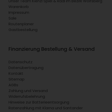
Unser Team Kienzl Spiel & Radl im Bezirk Wolfsberg
Warenkorb
Impressum
Sale
Routenplaner
Gastbestellung
Finanzierung Bestellung & Versand
Datenschutz
Datenübertragung
Kontakt
Sitemap
AGBs
Zahlung und Versand
Widerrufsbelehrung
Hinweise zur Batterieentsorgung
Ratenzahlung mit Klarna und Santander