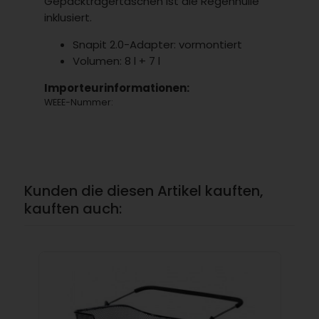
Gepäckträgertaschen ist die Regenhülle
inklusiert.
Snapit 2.0-Adapter: vormontiert
Volumen: 8 l + 7 l
Importeurinformationen:
WEEE-Nummer:
Kunden die diesen Artikel kauften,
kauften auch: