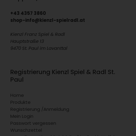
+43 4357 3860
shop-info@kienzl-spielradl.at
Kienzl Franz Spiel & Radl
Hauptstraße 13
9470 St. Paul im Lavanttal
Registrierung Kienzl Spiel & Radl St.
Paul
Home
Produkte
Registrierung /Anmeldung
Mein Login
Passwort vergessen
Wunschzettel