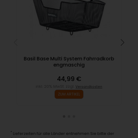
Basil Base Multi System Fahrradkorb
engmaschig
44,99 €
inkl. 20% MwSt. zzgl.
Versandkosten
ZUM ARTIKEL
*
Lieferzeiten für alle Länder entnehmen Sie bitte der