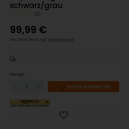
schwarz/grau
(0)
99,99 €
inkl. 20inkl. MwSt zzgl.
Versandkosten
*
Menge:
DOWN
UP
IN DEN WARENKORB