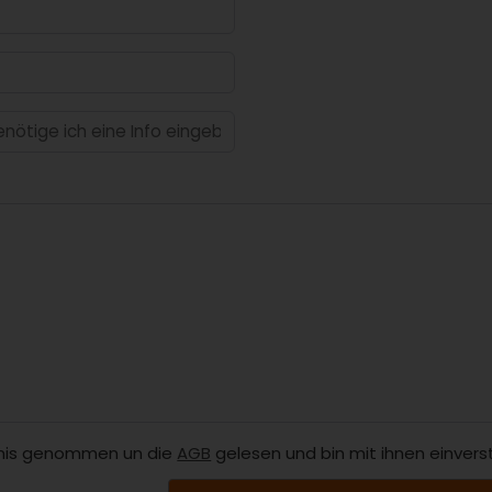
nis genommen un die
AGB
gelesen und bin mit ihnen einvers