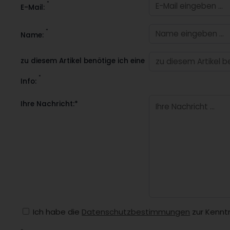
*
E-Mail:
*
Name:
zu diesem Artikel benötige ich eine
*
Info:
Ihre Nachricht:*
Ich habe die
Datenschutzbestimmungen
zur Kennt