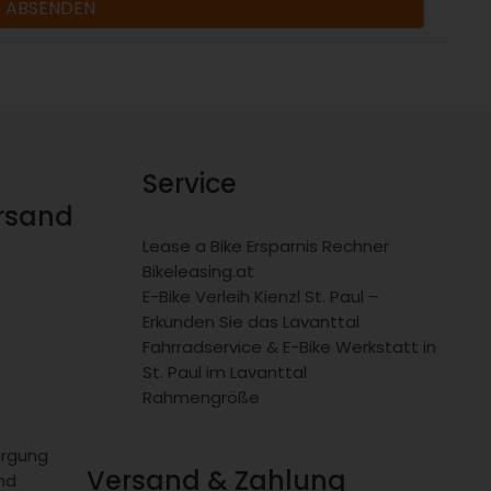
Service
ersand
Lease a Bike Ersparnis Rechner
Bikeleasing.at
E-Bike Verleih Kienzl St. Paul –
Erkunden Sie das Lavanttal
Fahrradservice & E-Bike Werkstatt in
St. Paul im Lavanttal
Rahmengröße
orgung
Versand & Zahlung
nd