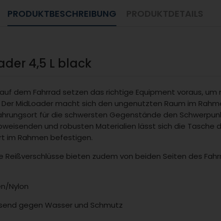
PRODUKTBESCHREIBUNG
PRODUKTDETAILS
der 4,5 L black
 auf dem Fahrrad setzen das richtige
Equipment vor­aus, um 
.
Der MidLoader macht sich den ungenutzten Raum im Rahme
ewahrungsort für die schwersten Gegenstände den Schwerpunk
bweisenden und robusten Materialien lässt sich
die Tasche d
ert im Rahmen befestigen.
 Reißverschlüsse bieten zudem von beiden
Seiten des Fahr
en/Nylon
isend gegen Wasser und Schmutz