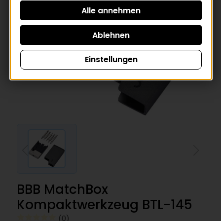
Einstellungen
BBB MatchBox
Kompaktwerkzeug BTL-145
(0)