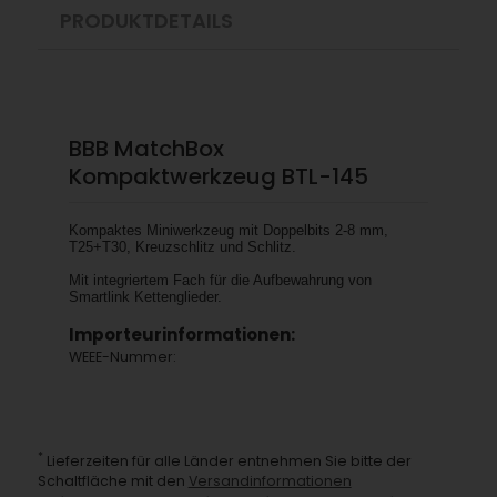
PRODUKTDETAILS
BBB MatchBox
Kompaktwerkzeug BTL-145
Kompaktes Miniwerkzeug mit Doppelbits 2-8 mm,
T25+T30, Kreuzschlitz und Schlitz.
Mit integriertem Fach für die Aufbewahrung von
Smartlink Kettenglieder.
Importeurinformationen:
WEEE-Nummer:
*
Lieferzeiten für alle Länder entnehmen Sie bitte der
Schaltfläche mit den
Versandinformationen