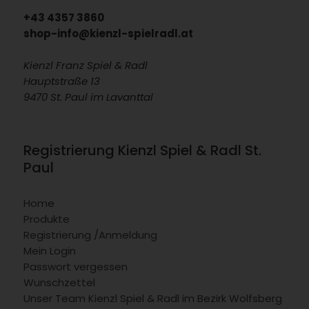
+43 4357 3860
shop-info@kienzl-spielradl.at
Kienzl Franz Spiel & Radl
Hauptstraße 13
9470 St. Paul im Lavanttal
Registrierung Kienzl Spiel & Radl St.
Paul
Home
Produkte
Registrierung /Anmeldung
Mein Login
Passwort vergessen
Wunschzettel
Unser Team Kienzl Spiel & Radl im Bezirk Wolfsberg